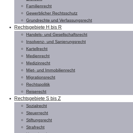
Familienrecht
Gewerblicher Rechtsschutz
Grundrechte und Verfassungsrecht
Rechtsgebiete H bis R
Handels- und Gesellschaftsrecht
Insolvenz- und Sanierungsrecht
Kartellrecht
Medienrecht
Medizinrecht
Miet- und Immobilienrecht
Migrationsrecht
Rechtspolitik
Reiserecht
Rechtsgebiete S bis Z
Sozialrecht
Steuerrecht
Stiftungsrecht
Strafrecht