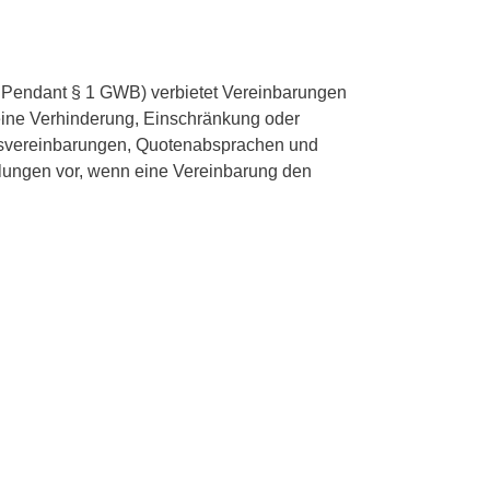
s Pendant § 1 GWB) verbietet Vereinbarungen
ine Verhinderung, Einschränkung oder
ngsvereinbarungen, Quotenabsprachen und
ellungen vor, wenn eine Vereinbarung den