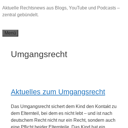
Zum
Aktuelle Rechtsnews aus Blogs, YouTube und Podcasts –
Inhalt
zentral gebündelt.
springen
Menü
Umgangsrecht
Aktuelles zum Umgangsrecht
Das Umgangsrecht sichert dem Kind den Kontakt zu
dem Elternteil, bei dem es nicht lebt – und ist nach
deutschem Recht nicht nur ein Recht, sondern auch
eine Pflicht beider Elternteile. Das Kind hat ein