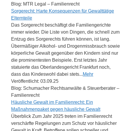
Blog: MTR Legal – Familienrecht
Sorgerecht: Harte Konsequenzen für Gewalttätige
Elternteile
Das Sorgerecht beschäftigt die Familiengerichte
immer wieder. Die Liste von Dingen, die schnell zum
Entzug des Sorgerechts führen können, ist lang.
Übermäßiger Alkohol- und Drogenmissbrauch sowie
körperliche Gewalt gegenüber den Kindern sind nur
die prominentesten Beispiele. Erst letztes Jahr
statuierte das Oberlandesgericht Frankfurt noch,
dass das Kindeswohl dabei stets...
Mehr
Veröffentlicht: 03.09.25
Blog: Schumacher Rechtsanwälte & Steuerberater –
Familienrecht
Häusliche Gewalt im Familienrecht: Ein
Maßnahmenpaket gegen häusliche Gewalt
Überblick Zum Jahr 2025 treten im Familienrecht
verschärfte Regelungen zum Schutz vor häuslicher
Gewalt in Kraft. Betroffene sollen schneller und