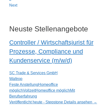
Next
Neuste Stellenangebote
Controller / Wirtschaftsjurist für
Prozesse, Compliance und
Kundenservice (m/w/d)
SC Trade & Services GmbH
Waltrop
Feste Anstellung
Homeoffice
möglich
Vollzeit
Homeoffice möglich
Mit
Berufserfahrung
Veröffentlicht heute - Stepstone
Details ansehen →