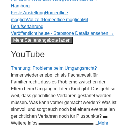
Hamburg
Feste Anstellung
Homeoffice
möglich
Vollzeit
Homeoffice möglich
Mit
Berufserfahrung
Veröffentlicht heute - Stepstone
Details ansehen →
Mehr Stellenangebote laden
YouTube
Trennung: Probleme beim Umgangsrecht?
Immer wieder erlebe ich als Fachanwalt für
Familienrecht, dass es Probleme zwischen den
Eltern beim Umgang mit dem Kind gibt. Das geht so
weit, dass gerichtliche Verfahren gestartet werden
müssen. Was kann vorher gemacht werden? Was ist
sinnvoll und sorgt auch noch bei einem eventuellen
gerichtlichen Verfahren noch für Pluspunkte? ▬
Weitere Infos ▬▬▬▬▬▬▬▬▬▬▬▬ ...
Mehr