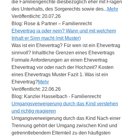
die Familiengerichte diesbezüglich eher mit Fragen
des Unterhalts, des Sorgerechts sowie des...
Mehr
Veröffentlicht: 20.07.26
Blog: Rose & Partner – Familienrecht
Ehevertrag ja oder nein? Wann und mit welchem
Inhalt er Sinn macht (mit Muster)
Was ist ein Ehevertrag? Für wen ist ein Ehevertrag
sinnvoll? Inhaltliche Grenzen eines Ehevertrags
Formale Anforderungen an einen Ehevertrag
Ehevertrag vor oder nach der Hochzeit? Kosten
eines Ehevertrags Muster Fazit 1. Was ist ein
Ehevertrag?
Mehr
Veröffentlicht: 22.06.26
Blog: Kanzlei Hasselbach - Familienrecht
Umgangsverweigerung durch das Kind verstehen
und richtig reagieren
Umgangsverweigerung durch das Kind Nach einer
Trennung gehört der Umgang zwischen Kind und
getrenntlebendem Elternteil zu den häufigsten