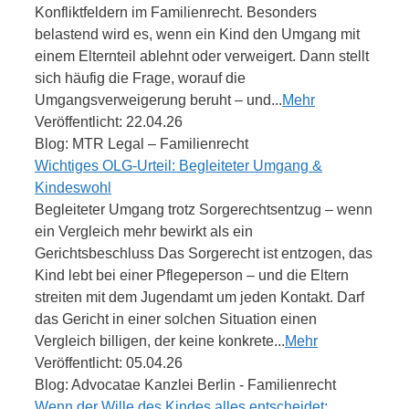
Konfliktfeldern im Familienrecht. Besonders
belastend wird es, wenn ein Kind den Umgang mit
einem Elternteil ablehnt oder verweigert. Dann stellt
sich häufig die Frage, worauf die
Umgangsverweigerung beruht – und...
Mehr
Veröffentlicht: 22.04.26
Blog: MTR Legal – Familienrecht
Wichtiges OLG-Urteil: Begleiteter Umgang &
Kindeswohl
Begleiteter Umgang trotz Sorgerechtsentzug – wenn
ein Vergleich mehr bewirkt als ein
Gerichtsbeschluss Das Sorgerecht ist entzogen, das
Kind lebt bei einer Pflegeperson – und die Eltern
streiten mit dem Jugendamt um jeden Kontakt. Darf
das Gericht in einer solchen Situation einen
Vergleich billigen, der keine konkrete...
Mehr
Veröffentlicht: 05.04.26
Blog: Advocatae Kanzlei Berlin - Familienrecht
Wenn der Wille des Kindes alles entscheidet: