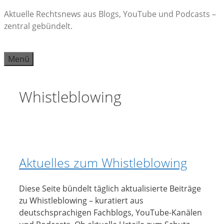
Zum
Aktuelle Rechtsnews aus Blogs, YouTube und Podcasts –
Inhalt
zentral gebündelt.
springen
Menü
Whistleblowing
Aktuelles zum Whistleblowing
Diese Seite bündelt täglich aktualisierte Beiträge
zu Whistleblowing – kuratiert aus
deutschsprachigen Fachblogs, YouTube-Kanälen