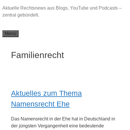
Zum
Aktuelle Rechtsnews aus Blogs, YouTube und Podcasts –
Inhalt
zentral gebündelt.
springen
Menü
Familienrecht
Aktuelles zum Thema
Namensrecht Ehe
Das Namensrecht in der Ehe hat in Deutschland in
der jüngsten Vergangenheit eine bedeutende