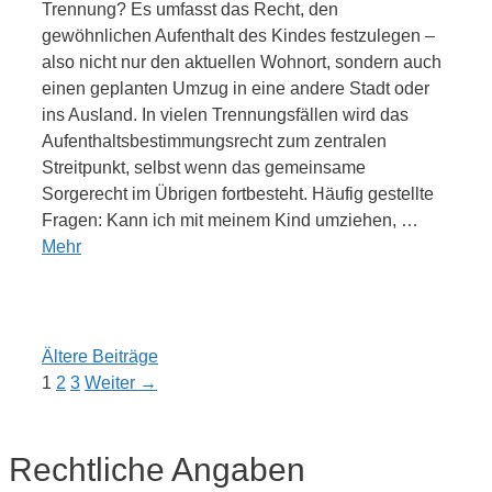
Trennung? Es umfasst das Recht, den
gewöhnlichen Aufenthalt des Kindes festzulegen –
also nicht nur den aktuellen Wohnort, sondern auch
einen geplanten Umzug in eine andere Stadt oder
ins Ausland. In vielen Trennungsfällen wird das
Aufenthaltsbestimmungsrecht zum zentralen
Streitpunkt, selbst wenn das gemeinsame
Sorgerecht im Übrigen fortbesteht. Häufig gestellte
Fragen: Kann ich mit meinem Kind umziehen, …
Mehr
Ältere Beiträge
Seite
Seite
Seite
1
2
3
Weiter
→
Rechtliche Angaben