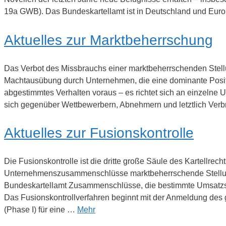
19a GWB). Das Bundeskartellamt ist in Deutschland und Euro
Aktuelles zur Marktbeherrschung
Das Verbot des Missbrauchs einer marktbeherrschenden Stell
Machtausübung durch Unternehmen, die eine dominante Positio
abgestimmtes Verhalten voraus – es richtet sich an einzelne
sich gegenüber Wettbewerbern, Abnehmern und letztlich Ver
Aktuelles zur Fusionskontrolle
Die Fusionskontrolle ist die dritte große Säule des Kartellre
Unternehmenszusammenschlüsse marktbeherrschende Stellungen
Bundeskartellamt Zusammenschlüsse, die bestimmte Umsatzsc
Das Fusionskontrollverfahren beginnt mit der Anmeldung des
(Phase I) für eine …
Mehr