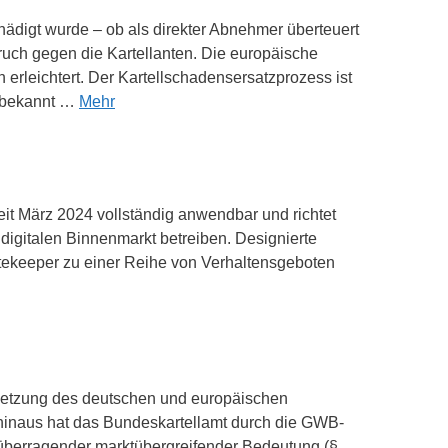
chädigt wurde – ob als direkter Abnehmer überteuert
ruch gegen die Kartellanten. Die europäische
erleichtert. Der Kartellschadensersatzprozess ist
t bekannt …
Mehr
eit März 2024 vollständig anwendbar und richtet
digitalen Binnenmarkt betreiben. Designierte
atekeeper zu einer Reihe von Verhaltensgeboten
chsetzung des deutschen und europäischen
 hinaus hat das Bundeskartellamt durch die GWB-
 überragender marktübergreifender Bedeutung (§