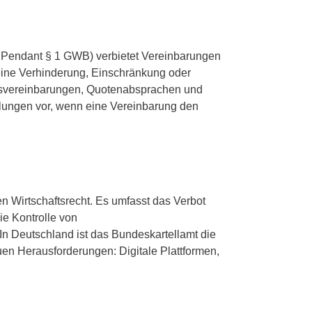
s Pendant § 1 GWB) verbietet Vereinbarungen
ine Verhinderung, Einschränkung oder
ngsvereinbarungen, Quotenabsprachen und
ellungen vor, wenn eine Vereinbarung den
 Wirtschaftsrecht. Es umfasst das Verbot
e Kontrolle von
 Deutschland ist das Bundeskartellamt die
en Herausforderungen: Digitale Plattformen,