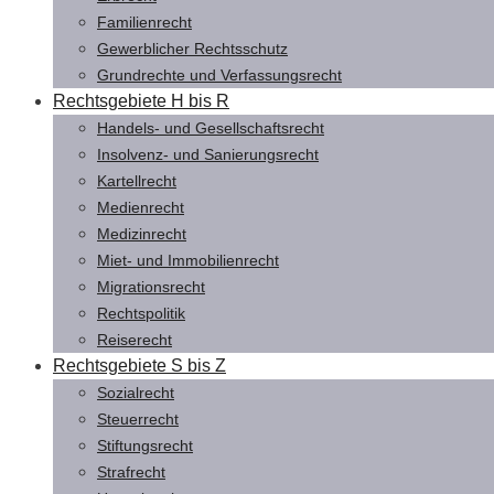
Familienrecht
Gewerblicher Rechtsschutz
Grundrechte und Verfassungsrecht
Rechtsgebiete H bis R
Handels- und Gesellschaftsrecht
Insolvenz- und Sanierungsrecht
Kartellrecht
Medienrecht
Medizinrecht
Miet- und Immobilienrecht
Migrationsrecht
Rechtspolitik
Reiserecht
Rechtsgebiete S bis Z
Sozialrecht
Steuerrecht
Stiftungsrecht
Strafrecht