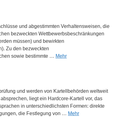
Beschlüsse und abgestimmten Verhaltensweisen, die
wischen bezweckten Wettbewerbsbeschränkungen
werden müssen) und bewirkten
n). Zu den bezweckten
achen sowie bestimmte …
Mehr
lprüfung und werden von Kartellbehörden weltweit
sprechen, liegt ein Hardcore-Kartell vor, das
bsprachen in unterschiedlichsten Formen: direkte
igungen, die Festlegung von …
Mehr