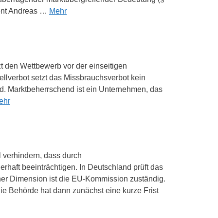
dent Andreas …
Mehr
 den Wettbewerb vor der einseitigen
llverbot setzt das Missbrauchsverbot kein
nd. Marktbeherrschend ist ein Unternehmen, das
ehr
l verhindern, dass durch
aft beeinträchtigen. In Deutschland prüft das
er Dimension ist die EU-Kommission zuständig.
e Behörde hat dann zunächst eine kurze Frist