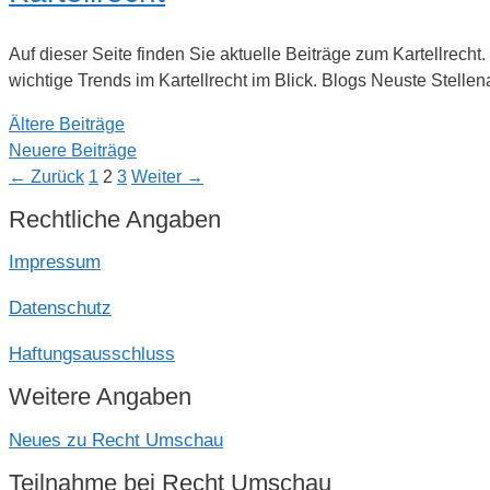
Auf dieser Seite finden Sie aktuelle Beiträge zum Kartellrech
wichtige Trends im Kartellrecht im Blick. Blogs Neuste Stelle
Ältere Beiträge
Neuere Beiträge
Seite
Seite
Seite
←
Zurück
1
2
3
Weiter
→
Rechtliche Angaben
Impressum
Datenschutz
Haftungsausschluss
Weitere Angaben
Neues zu Recht Umschau
Teilnahme bei Recht Umschau