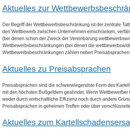
Aktuelles zur Wettbewerbsbeschr
Der Begriff der Wettbewerbsbeschränkung ist der zentrale Ta
den Wettbewerb zwischen Unternehmen einschränken, verfäl
(bei denen schon der Zweck der Vereinbarung wettbewerbswi
Wettbewerbsbeschränkungen (bei denen die wettbewerbswidr
Wettbewerbsbeschränkungen zählen neben Preisabsprachen 
Aktuelles zu Preisabsprachen
Preisabsprachen sind die schwerwiegendste Form des Kartellve
mit den höchsten Bußgeldern geahndet. Wenn Wettbewerber Pre
weder durch wirtschaftliche Effizienz noch durch andere Gründ
Preisabsprachen in geheimen Treffen oder über verschlüsse
Aktuelles zum Kartellschadensersa