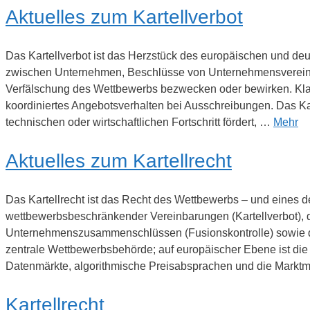
Aktuelles zum Kartellverbot
Das Kartellverbot ist das Herzstück des europäischen und d
zwischen Unternehmen, Beschlüsse von Unternehmensvereini
Verfälschung des Wettbewerbs bezwecken oder bewirken. Kla
koordiniertes Angebotsverhalten bei Ausschreibungen. Das Kart
technischen oder wirtschaftlichen Fortschritt fördert, …
Mehr
Aktuelles zum Kartellrecht
Das Kartellrecht ist das Recht des Wettbewerbs – und eines 
wettbewerbsbeschränkender Vereinbarungen (Kartellverbot), d
Unternehmenszusammenschlüssen (Fusionskontrolle) sowie die
zentrale Wettbewerbsbehörde; auf europäischer Ebene ist die
Datenmärkte, algorithmische Preisabsprachen und die Mark
Kartellrecht