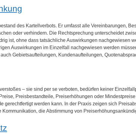
änkung
tbestand des Kartellverbots. Er umfasst alle Vereinbarungen, 
schen oder verhindern. Die Rechtsprechung unterscheidet z
drig ist, ohne dass tatsächliche Auswirkungen nachgewiesen 
igen Auswirkungen im Einzelfall nachgewiesen werden müsse
auch Gebietsaufteilungen, Kundenaufteilungen, Quotenabspr
rstoßes – sie sind per se verboten, bedürfen keiner Einzelfal
ise, Preisbestandteile, Preiserhöhungen oder Mindestpreise ab
e gerechtfertigt werden kann. In der Praxis zeigen sich Preisa
lte Kommunikation, die Abstimmung von Preiserhöhungsankünd
tz