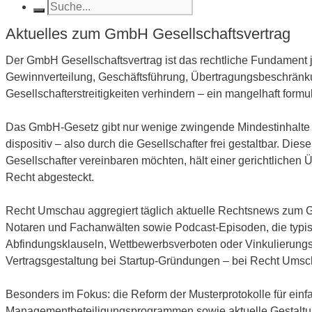
Aktuelles zum GmbH Gesellschaftsvertrag
Der GmbH Gesellschaftsvertrag ist das rechtliche Fundament j
Gewinnverteilung, Geschäftsführung, Übertragungsbeschränkung
Gesellschafterstreitigkeiten verhindern – ein mangelhaft formul
Das GmbH-Gesetz gibt nur wenige zwingende Mindestinhalte v
dispositiv – also durch die Gesellschafter frei gestaltbar. Die
Gesellschafter vereinbaren möchten, hält einer gerichtlichen
Recht abgesteckt.
Recht Umschau aggregiert täglich aktuelle Rechtsnews zum G
Notaren und Fachanwälten sowie Podcast-Episoden, die typis
Abfindungsklauseln, Wettbewerbsverboten oder Vinkulierungs
Vertragsgestaltung bei Startup-Gründungen – bei Recht Umscha
Besonders im Fokus: die Reform der Musterprotokolle für e
Managementbeteiligungsprogrammen sowie aktuelle Gestaltun