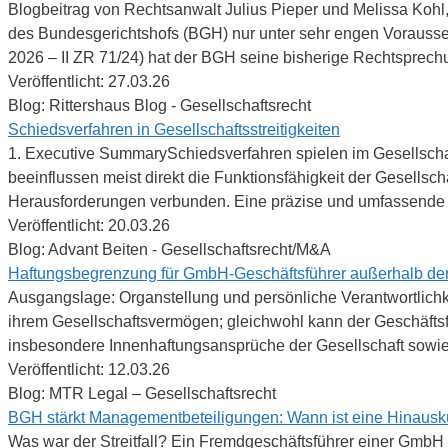
Blogbeitrag von Rechtsanwalt Julius Pieper und Melissa Koh
des Bundesgerichtshofs (BGH) nur unter sehr engen Voraussetz
2026 – II ZR 71/24) hat der BGH seine bisherige Rechtsprechu
Veröffentlicht: 27.03.26
Blog: Rittershaus Blog - Gesellschaftsrecht
Schiedsverfahren in Gesellschaftsstreitigkeiten
1. Executive SummarySchiedsverfahren spielen im Gesellschafts
beeinflussen meist direkt die Funktionsfähigkeit der Gesellschaf
Herausforderungen verbunden. Eine präzise und umfassende Sch
Veröffentlicht: 20.03.26
Blog: Advant Beiten - Gesellschaftsrecht/M&A
Haftungsbegrenzung für GmbH-Geschäftsführer außerhalb der
Ausgangslage: Organstellung und persönliche Verantwortlichke
ihrem Gesellschaftsvermögen; gleichwohl kann der Geschäft
insbesondere Innenhaftungsansprüche der Gesellschaft sowie 
Veröffentlicht: 12.03.26
Blog: MTR Legal – Gesellschaftsrecht
BGH stärkt Managementbeteiligungen: Wann ist eine Hinausk
Was war der Streitfall? Ein Fremdgeschäftsführer einer GmbH 