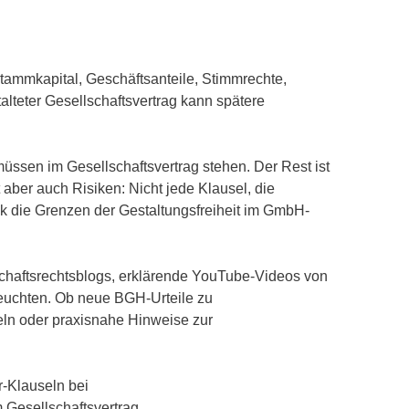
Stammkapital, Geschäftsanteile, Stimmrechte,
lteter Gesellschaftsvertrag kann spätere
sen im Gesellschaftsvertrag stehen. Der Rest ist
t aber auch Risiken: Nicht jede Klausel, die
ik die Grenzen der Gestaltungsfreiheit im GmbH-
schaftsrechtsblogs, erklärende YouTube-Videos von
euchten. Ob neue BGH-Urteile zu
ln oder praxisnahe Hinweise zur
-Klauseln bei
Gesellschaftsvertrag.