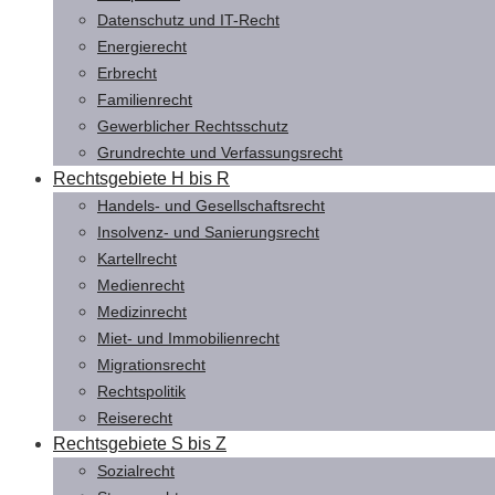
Datenschutz und IT-Recht
Energierecht
Erbrecht
Familienrecht
Gewerblicher Rechtsschutz
Grundrechte und Verfassungsrecht
Rechtsgebiete H bis R
Handels- und Gesellschaftsrecht
Insolvenz- und Sanierungsrecht
Kartellrecht
Medienrecht
Medizinrecht
Miet- und Immobilienrecht
Migrationsrecht
Rechtspolitik
Reiserecht
Rechtsgebiete S bis Z
Sozialrecht