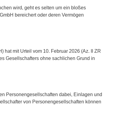
chen wird, geht es selten um ein bloßes
er GmbH bereichert oder deren Vermögen
hat mit Urteil vom 10. Februar 2026 (Az. II ZR
s Gesellschafters ohne sachlichen Grund in
en Personengesellschaften dabei, Einlagen und
sellschafter von Personengesellschaften können