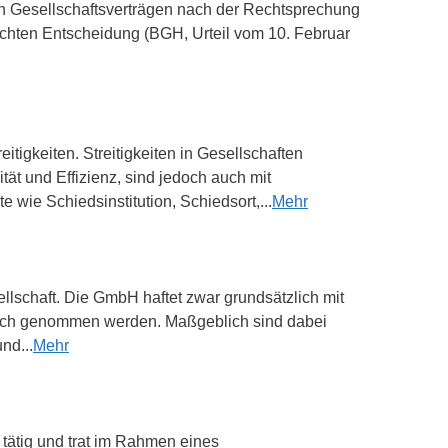
in Gesellschaftsverträgen nach der Rechtsprechung
ichten Entscheidung (BGH, Urteil vom 10. Februar
tigkeiten. Streitigkeiten in Gesellschaften
ität und Effizienz, sind jedoch auch mit
wie Schiedsinstitution, Schiedsort,...
Mehr
lschaft. Die GmbH haftet zwar grundsätzlich mit
pruch genommen werden. Maßgeblich sind dabei
nd...
Mehr
tätig und trat im Rahmen eines