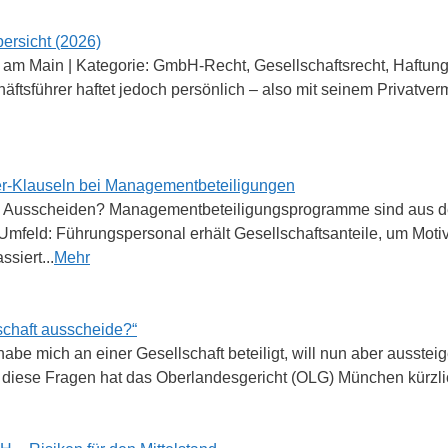
ersicht (2026)
t am Main | Kategorie: GmbH-Recht, Gesellschaftsrecht, Haftung
ftsführer haftet jedoch persönlich – also mit seinem Privatverm
er-Klauseln bei Managementbeteiligungen
eim Ausscheiden? Managementbeteiligungsprogramme sind aus d
Umfeld: Führungspersonal erhält Gesellschaftsanteile, um Mot
siert...
Mehr
lschaft ausscheide?“
habe mich an einer Gesellschaft beteiligt, will nun aber ausste
diese Fragen hat das Oberlandesgericht (OLG) München kürzli