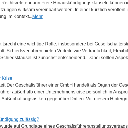
l, Rechtsreferendarin Freie Hinauskündigungsklauseln können 
ungen wirksam vereinbart werden. In einer kürzlich veröffentl
ng im Kontext...
Mehr
recht eine wichtige Rolle, insbesondere bei Gesellschafterstrei
t. Schiedsverfahren bieten Vorteile wie Vertraulichkeit, Flexibil
iedsklausel ist zunächst entscheidend. Dabei sollten Aspekte 
 Krise
it Der Geschäftsführer einer GmbH handelt als Organ der Gesel
sführer außerhalb einer Unternehmenskrise persönlich in Ans
Außenhaftungsrisiken gegenüber Dritten. Vor diesem Hintergru
ündigung zulässig?
wurde auf Grundlage eines Geschäftsführeranstellungsvertrags 