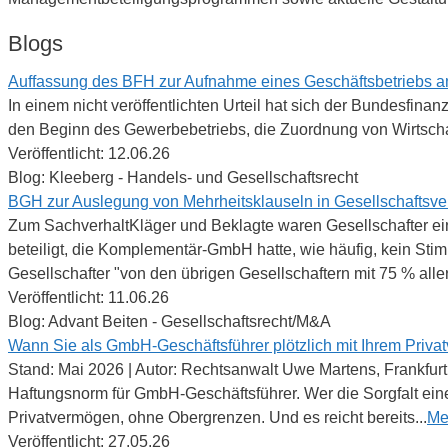
Blogs
Auffassung des BFH zur Aufnahme eines Geschäftsbetriebs a
In einem nicht veröffentlichten Urteil hat sich der Bundesfin
den Beginn des Gewerbebetriebs, die Zuordnung von Wirtscha
Veröffentlicht: 12.06.26
Blog: Kleeberg - Handels- und Gesellschaftsrecht
BGH zur Auslegung von Mehrheitsklauseln in Gesellschaftsve
Zum SachverhaltKläger und Beklagte waren Gesellschafter e
beteiligt, die Komplementär-GmbH hatte, wie häufig, kein Sti
Gesellschafter "von den übrigen Gesellschaftern mit 75 % aller
Veröffentlicht: 11.06.26
Blog: Advant Beiten - Gesellschaftsrecht/M&A
Wann Sie als GmbH-Geschäftsführer plötzlich mit Ihrem Priv
Stand: Mai 2026 | Autor: Rechtsanwalt Uwe Martens, Frankfurt
Haftungsnorm für GmbH-Geschäftsführer. Wer die Sorgfalt ein
Privatvermögen, ohne Obergrenzen. Und es reicht bereits...
Me
Veröffentlicht: 27.05.26