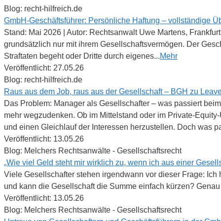
Blog: recht-hilfreich.de
GmbH-Geschäftsführer: Persönliche Haftung – vollständige Üb
Stand: Mai 2026 | Autor: Rechtsanwalt Uwe Martens, Frankfur
grundsätzlich nur mit ihrem Gesellschaftsvermögen. Der Geschä
Straftaten begeht oder Dritte durch eigenes...
Mehr
Veröffentlicht: 27.05.26
Blog: recht-hilfreich.de
Raus aus dem Job, raus aus der Gesellschaft – BGH zu Leav
Das Problem: Manager als Gesellschafter – was passiert b
mehr wegzudenken. Ob im Mittelstand oder im Private-Equity-
und einen Gleichlauf der Interessen herzustellen. Doch was pas
Veröffentlicht: 13.05.26
Blog: Melchers Rechtsanwälte - Gesellschaftsrecht
„Wie viel Geld steht mir wirklich zu, wenn ich aus einer Gesel
Viele Gesellschafter stehen irgendwann vor dieser Frage: Ich 
und kann die Gesellschaft die Summe einfach kürzen? Genau 
Veröffentlicht: 13.05.26
Blog: Melchers Rechtsanwälte - Gesellschaftsrecht