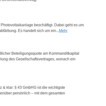
r Photovoltaikanlage beschäftigt. Dabei geht es um
färbung. Es handelt sich um ein...
Mehr
dlicher Beteiligungsquote am Kommanditkapital
elung des Gesellschaftsvertrages, wonach ein
 & klar: § 43 GmbHG ist die wichtigste
egenüber persönlich – mit dem gesamten