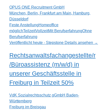
OPUS ONE Recruitment GmbH
München, Berlin, Frankfurt am Main, Hamburg,
Düsseldorf
Feste Anstellung
Homeoffice
möglich
Teilzeit
Vollzeit
Mit Berufserfahrung
Ohne
Berufserfahrung
Veröffentlicht heute - Stepstone
Details ansehen →
Rechtsanwaltsfachangestellte/r
/Büroassistenz (m/w/d) in
unserer Geschäftsstelle in
Freiburg in Teilzeit 50%
VdK Sozialrechtsschutz gGmbH Baden-
Württemberg
Freiburg im Breisgau