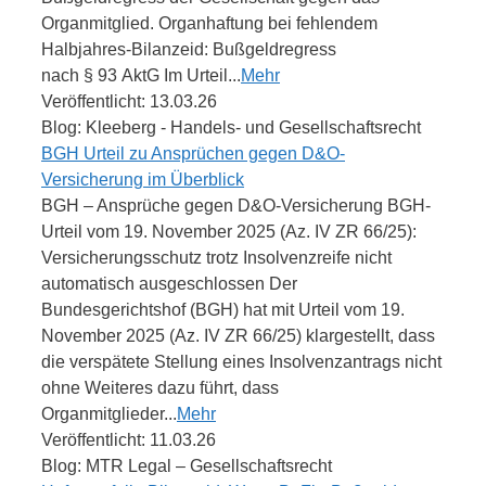
Organmitglied. Organhaftung bei fehlendem
Halbjahres-Bilanzeid: Bußgeldregress
nach § 93 AktG Im Urteil...
Mehr
Veröffentlicht: 13.03.26
Blog: Kleeberg - Handels- und Gesellschaftsrecht
BGH Urteil zu Ansprüchen gegen D&O-
Versicherung im Überblick
BGH – Ansprüche gegen D&O-Versicherung BGH-
Urteil vom 19. November 2025 (Az. IV ZR 66/25):
Versicherungsschutz trotz Insolvenzreife nicht
automatisch ausgeschlossen Der
Bundesgerichtshof (BGH) hat mit Urteil vom 19.
November 2025 (Az. IV ZR 66/25) klargestellt, dass
die verspätete Stellung eines Insolvenzantrags nicht
ohne Weiteres dazu führt, dass
Organmitglieder...
Mehr
Veröffentlicht: 11.03.26
Blog: MTR Legal – Gesellschaftsrecht