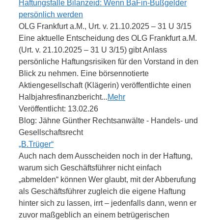
Haftungsfalle Bilanzeid: Wenn BaFin-Bußgelder
persönlich werden
OLG Frankfurt a.M., Urt. v. 21.10.2025 – 31 U 3/15
Eine aktuelle Entscheidung des OLG Frankfurt a.M.
(Urt. v. 21.10.2025 – 31 U 3/15) gibt Anlass
persönliche Haftungsrisiken für den Vorstand in den
Blick zu nehmen. Eine börsennotierte
Aktiengesellschaft (Klägerin) veröffentlichte einen
Halbjahresfinanzbericht...
Mehr
Veröffentlicht: 13.02.26
Blog: Jähne Günther Rechtsanwälte - Handels- und
Gesellschaftsrecht
„B.Trüger“
Auch nach dem Ausscheiden noch in der Haftung,
warum sich Geschäftsführer nicht einfach
„abmelden“ können Wer glaubt, mit der Abberufung
als Geschäftsführer zugleich die eigene Haftung
hinter sich zu lassen, irrt – jedenfalls dann, wenn er
zuvor maßgeblich an einem betrügerischen