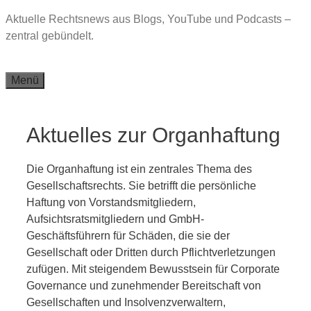
Zum
Aktuelle Rechtsnews aus Blogs, YouTube und Podcasts –
Inhalt
zentral gebündelt.
springen
Menü
Aktuelles zur Organhaftung
Die Organhaftung ist ein zentrales Thema des
Gesellschaftsrechts. Sie betrifft die persönliche
Haftung von Vorstandsmitgliedern,
Aufsichtsratsmitgliedern und GmbH-
Geschäftsführern für Schäden, die sie der
Gesellschaft oder Dritten durch Pflichtverletzungen
zufügen. Mit steigendem Bewusstsein für Corporate
Governance und zunehmender Bereitschaft von
Gesellschaften und Insolvenzverwaltern,