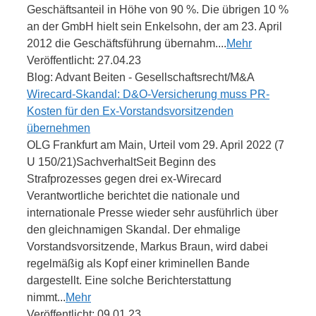
Geschäftsanteil in Höhe von 90 %. Die übrigen 10 %
an der GmbH hielt sein Enkelsohn, der am 23. April
2012 die Geschäftsführung übernahm....
Mehr
Veröffentlicht: 27.04.23
Blog: Advant Beiten - Gesellschaftsrecht/M&A
Wirecard-Skandal: D&O-Versicherung muss PR-
Kosten für den Ex-Vorstandsvorsitzenden
übernehmen
OLG Frankfurt am Main, Urteil vom 29. April 2022 (7
U 150/21)SachverhaltSeit Beginn des
Strafprozesses gegen drei ex-Wirecard
Verantwortliche berichtet die nationale und
internationale Presse wieder sehr ausführlich über
den gleichnamigen Skandal. Der ehmalige
Vorstandsvorsitzende, Markus Braun, wird dabei
regelmäßig als Kopf einer kriminellen Bande
dargestellt. Eine solche Berichterstattung
nimmt...
Mehr
Veröffentlicht: 09.01.23