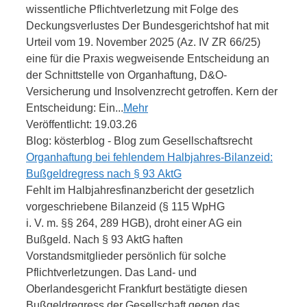
wissentliche Pflichtverletzung mit Folge des
Deckungsverlustes Der Bundesgerichtshof hat mit
Urteil vom 19. November 2025 (Az. IV ZR 66/25)
eine für die Praxis wegweisende Entscheidung an
der Schnittstelle von Organhaftung, D&O-
Versicherung und Insolvenzrecht getroffen. Kern der
Entscheidung: Ein...
Mehr
Veröffentlicht: 19.03.26
Blog: kösterblog - Blog zum Gesellschaftsrecht
Organhaftung bei fehlendem Halbjahres-Bilanzeid:
Bußgeldregress nach § 93 AktG
Fehlt im Halbjahresfinanzbericht der gesetzlich
vorgeschriebene Bilanzeid (§ 115 WpHG
i. V. m. §§ 264, 289 HGB), droht einer AG ein
Bußgeld. Nach § 93 AktG haften
Vorstandsmitglieder persönlich für solche
Pflichtverletzungen. Das Land- und
Oberlandesgericht Frankfurt bestätigte diesen
Bußgeldregress der Gesellschaft gegen das