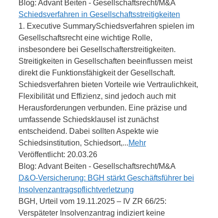
Blog: Advant Beiten - Gesellschaftsrecht/M&A
Schiedsverfahren in Gesellschaftsstreitigkeiten
1. Executive SummarySchiedsverfahren spielen im
Gesellschaftsrecht eine wichtige Rolle,
insbesondere bei Gesellschafterstreitigkeiten.
Streitigkeiten in Gesellschaften beeinflussen meist
direkt die Funktionsfähigkeit der Gesellschaft.
Schiedsverfahren bieten Vorteile wie Vertraulichkeit,
Flexibilität und Effizienz, sind jedoch auch mit
Herausforderungen verbunden. Eine präzise und
umfassende Schiedsklausel ist zunächst
entscheidend. Dabei sollten Aspekte wie
Schiedsinstitution, Schiedsort,...
Mehr
Veröffentlicht: 20.03.26
Blog: Advant Beiten - Gesellschaftsrecht/M&A
D&O-Versicherung: BGH stärkt Geschäftsführer bei
Insolvenzantragspflichtverletzung
BGH, Urteil vom 19.11.2025 – IV ZR 66/25:
Verspäteter Insolvenzantrag indiziert keine