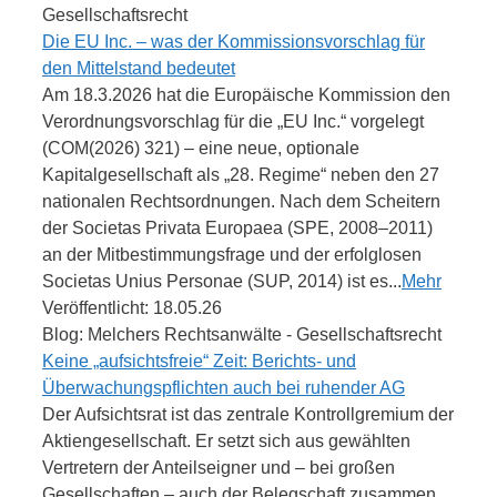
Gesellschaftsrecht
Die EU Inc. – was der Kommissionsvorschlag für
den Mittelstand bedeutet
Am 18.3.2026 hat die Europäische Kommission den
Verordnungsvorschlag für die „EU Inc.“ vorgelegt
(COM(2026) 321) – eine neue, optionale
Kapitalgesellschaft als „28. Regime“ neben den 27
nationalen Rechtsordnungen. Nach dem Scheitern
der Societas Privata Europaea (SPE, 2008–2011)
an der Mitbestimmungsfrage und der erfolglosen
Societas Unius Personae (SUP, 2014) ist es...
Mehr
Veröffentlicht: 18.05.26
Blog: Melchers Rechtsanwälte - Gesellschaftsrecht
Keine „aufsichtsfreie“ Zeit: Berichts- und
Überwachungspflichten auch bei ruhender AG
Der Aufsichtsrat ist das zentrale Kontrollgremium der
Aktiengesellschaft. Er setzt sich aus gewählten
Vertretern der Anteilseigner und – bei großen
Gesellschaften – auch der Belegschaft zusammen.