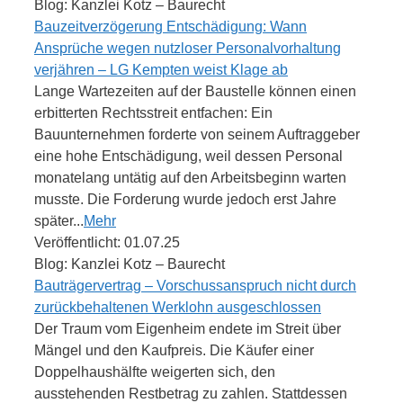
Blog: Kanzlei Kotz – Baurecht
Bauzeitverzögerung Entschädigung: Wann
Ansprüche wegen nutzloser Personalvorhaltung
verjähren – LG Kempten weist Klage ab
Lange Wartezeiten auf der Baustelle können einen
erbitterten Rechtsstreit entfachen: Ein
Bauunternehmen forderte von seinem Auftraggeber
eine hohe Entschädigung, weil dessen Personal
monatelang untätig auf den Arbeitsbeginn warten
musste. Die Forderung wurde jedoch erst Jahre
später...
Mehr
Veröffentlicht: 01.07.25
Blog: Kanzlei Kotz – Baurecht
Bauträgervertrag – Vorschussanspruch nicht durch
zurückbehaltenen Werklohn ausgeschlossen
Der Traum vom Eigenheim endete im Streit über
Mängel und den Kaufpreis. Die Käufer einer
Doppelhaushälfte weigerten sich, den
ausstehenden Restbetrag zu zahlen. Stattdessen