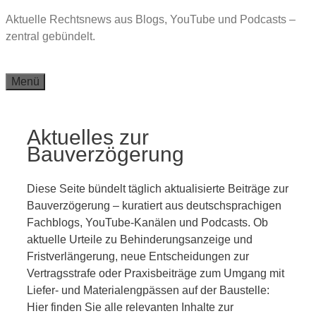
Zum
Aktuelle Rechtsnews aus Blogs, YouTube und Podcasts –
Inhalt
zentral gebündelt.
springen
Menü
Aktuelles zur
Bauverzögerung
Diese Seite bündelt täglich aktualisierte Beiträge zur
Bauverzögerung – kuratiert aus deutschsprachigen
Fachblogs, YouTube-Kanälen und Podcasts. Ob
aktuelle Urteile zu Behinderungsanzeige und
Fristverlängerung, neue Entscheidungen zur
Vertragsstrafe oder Praxisbeiträge zum Umgang mit
Liefer- und Materialengpässen auf der Baustelle:
Hier finden Sie alle relevanten Inhalte zur