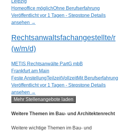
Leipzig
Homeoffice möglich
Ohne Berufserfahrung
Veröffentlicht vor 1 Tagen - Stepstone
Details
ansehen →
Rechtsanwaltsfachangestellte/r
(w/m/d)
METIS Rechtsanwälte PartG mbB
Frankfurt am Main
Feste Anstellung
Teilzeit
Vollzeit
Mit Berufserfahrung
Veröffentlicht vor 1 Tagen - Stepstone
Details
ansehen →
Mehr Stellenangebote laden
Weitere Themen im Bau- und Architektenrecht
Weitere wichtige Themen im Bau- und