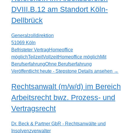
DVIII.B.12 am Standort Köln-
Dellbrück
Generalzolldirektion
51069 Köln
Befristeter Vertrag
Homeoffice
möglich
Teilzeit
Vollzeit
Homeoffice möglich
Mit
Berufserfahrung
Ohne Berufserfahrung
Veröffentlicht heute - Stepstone
Details ansehen →
Rechtsanwalt (m/w/d) im Bereich
Arbeitsrecht bwz. Prozess- und
Vertragsrecht
Dr. Beck & Partner GbR - Rechtsanwälte und
Insolvenzverwalter