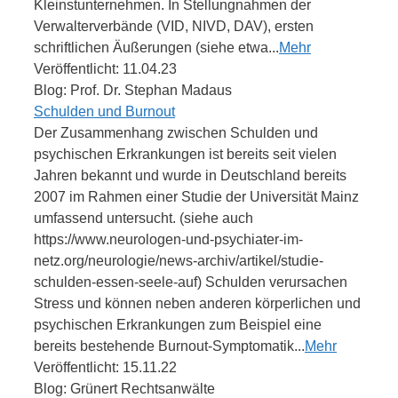
Kleinstunternehmen. In Stellungnahmen der
Verwalterverbände (VID, NIVD, DAV), ersten
schriftlichen Äußerungen (siehe etwa...
Mehr
Veröffentlicht: 11.04.23
Blog: Prof. Dr. Stephan Madaus
Schulden und Burnout
Der Zusammenhang zwischen Schulden und
psychischen Erkrankungen ist bereits seit vielen
Jahren bekannt und wurde in Deutschland bereits
2007 im Rahmen einer Studie der Universität Mainz
umfassend untersucht. (siehe auch
https://www.neurologen-und-psychiater-im-
netz.org/neurologie/news-archiv/artikel/studie-
schulden-essen-seele-auf) Schulden verursachen
Stress und können neben anderen körperlichen und
psychischen Erkrankungen zum Beispiel eine
bereits bestehende Burnout-Symptomatik...
Mehr
Veröffentlicht: 15.11.22
Blog: Grünert Rechtsanwälte