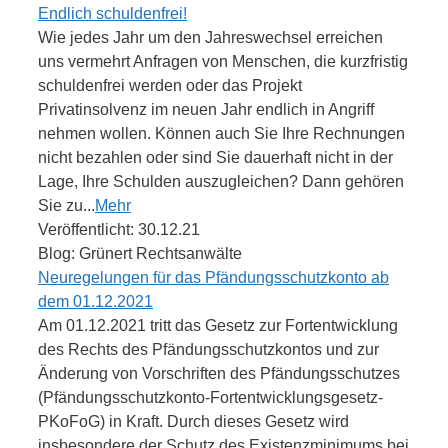
Endlich schuldenfrei!
Wie jedes Jahr um den Jahreswechsel erreichen
uns vermehrt Anfragen von Menschen, die kurzfristig
schuldenfrei werden oder das Projekt
Privatinsolvenz im neuen Jahr endlich in Angriff
nehmen wollen. Können auch Sie Ihre Rechnungen
nicht bezahlen oder sind Sie dauerhaft nicht in der
Lage, Ihre Schulden auszugleichen? Dann gehören
Sie zu...
Mehr
Veröffentlicht: 30.12.21
Blog: Grünert Rechtsanwälte
Neuregelungen für das Pfändungsschutzkonto ab
dem 01.12.2021
Am 01.12.2021 tritt das Gesetz zur Fortentwicklung
des Rechts des Pfändungsschutzkontos und zur
Änderung von Vorschriften des Pfändungsschutzes
(Pfändungsschutzkonto-Fortentwicklungsgesetz-
PKoFoG) in Kraft. Durch dieses Gesetz wird
insbesondere der Schutz des Existenzminimums bei