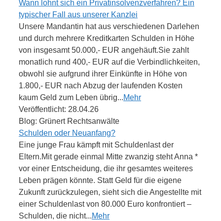
Wann lohnt sich ein Privatinsolvenzverfahren? Ein
typischer Fall aus unserer Kanzlei
Unsere Mandantin hat aus verschiedenen Darlehen
und durch mehrere Kreditkarten Schulden in Höhe
von insgesamt 50.000,- EUR angehäuft.Sie zahlt
monatlich rund 400,- EUR auf die Verbindlichkeiten,
obwohl sie aufgrund ihrer Einkünfte in Höhe von
1.800,- EUR nach Abzug der laufenden Kosten
kaum Geld zum Leben übrig...
Mehr
Veröffentlicht: 28.04.26
Blog: Grünert Rechtsanwälte
Schulden oder Neuanfang?
Eine junge Frau kämpft mit Schuldenlast der
Eltern.Mit gerade einmal Mitte zwanzig steht Anna *
vor einer Entscheidung, die ihr gesamtes weiteres
Leben prägen könnte. Statt Geld für die eigene
Zukunft zurückzulegen, sieht sich die Angestellte mit
einer Schuldenlast von 80.000 Euro konfrontiert –
Schulden, die nicht...
Mehr