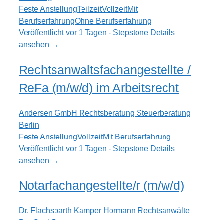
Feste Anstellung
Teilzeit
Vollzeit
Mit
Berufserfahrung
Ohne Berufserfahrung
Veröffentlicht vor 1 Tagen - Stepstone
Details
ansehen →
Rechtsanwaltsfachangestellte /
ReFa (m/w/d) im Arbeitsrecht
Andersen GmbH Rechtsberatung Steuerberatung
Berlin
Feste Anstellung
Vollzeit
Mit Berufserfahrung
Veröffentlicht vor 1 Tagen - Stepstone
Details
ansehen →
Notarfachangestellte/r (m/w/d)
Dr. Flachsbarth Kamper Hormann Rechtsanwälte