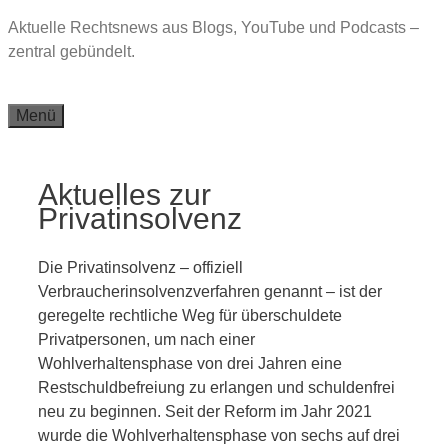
Zum
Aktuelle Rechtsnews aus Blogs, YouTube und Podcasts –
Inhalt
zentral gebündelt.
springen
Menü
Aktuelles zur
Privatinsolvenz
Die Privatinsolvenz – offiziell
Verbraucherinsolvenzverfahren genannt – ist der
geregelte rechtliche Weg für überschuldete
Privatpersonen, um nach einer
Wohlverhaltensphase von drei Jahren eine
Restschuldbefreiung zu erlangen und schuldenfrei
neu zu beginnen. Seit der Reform im Jahr 2021
wurde die Wohlverhaltensphase von sechs auf drei