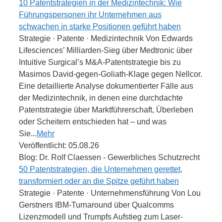
10 Patentstrategien in der Medizintechnik: Wie
Führungspersonen ihr Unternehmen aus
schwachen in starke Positionen geführt haben
Strategie · Patente · Medizintechnik Von Edwards
Lifesciences’ Milliarden-Sieg über Medtronic über
Intuitive Surgical’s M&A-Patentstrategie bis zu
Masimos David-gegen-Goliath-Klage gegen Nellcor.
Eine detaillierte Analyse dokumentierter Fälle aus
der Medizintechnik, in denen eine durchdachte
Patentstrategie über Marktführerschaft, Überleben
oder Scheitern entschieden hat – und was
Sie...
Mehr
Veröffentlicht: 05.08.26
Blog: Dr. Rolf Claessen - Gewerbliches Schutzrecht
50 Patentstrategien, die Unternehmen gerettet,
transformiert oder an die Spitze geführt haben
Strategie · Patente · Unternehmensführung Von Lou
Gerstners IBM-Turnaround über Qualcomms
Lizenzmodell und Trumpfs Aufstieg zum Laser-