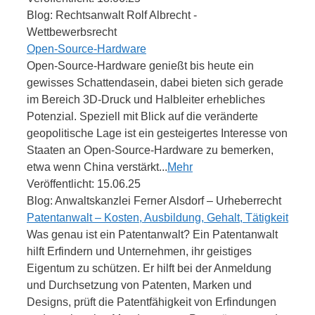
Blog: Rechtsanwalt Rolf Albrecht -
Wettbewerbsrecht
Open-Source-Hardware
Open-Source-Hardware genießt bis heute ein
gewisses Schattendasein, dabei bieten sich gerade
im Bereich 3D-Druck und Halbleiter erhebliches
Potenzial. Speziell mit Blick auf die veränderte
geopolitische Lage ist ein gesteigertes Interesse von
Staaten an Open-Source-Hardware zu bemerken,
etwa wenn China verstärkt...
Mehr
Veröffentlicht: 15.06.25
Blog: Anwaltskanzlei Ferner Alsdorf – Urheberrecht
Patentanwalt – Kosten, Ausbildung, Gehalt, Tätigkeit
Was genau ist ein Patentanwalt? Ein Patentanwalt
hilft Erfindern und Unternehmen, ihr geistiges
Eigentum zu schützen. Er hilft bei der Anmeldung
und Durchsetzung von Patenten, Marken und
Designs, prüft die Patentfähigkeit von Erfindungen