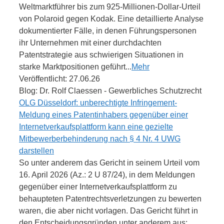
Weltmarktführer bis zum 925-Millionen-Dollar-Urteil
von Polaroid gegen Kodak. Eine detaillierte Analyse
dokumentierter Fälle, in denen Führungspersonen
ihr Unternehmen mit einer durchdachten
Patentstrategie aus schwierigen Situationen in
starke Marktpositionen geführt...
Mehr
Veröffentlicht: 27.06.26
Blog: Dr. Rolf Claessen - Gewerbliches Schutzrecht
OLG Düsseldorf: unberechtigte Infringement-
Meldung eines Patentinhabers gegenüber einer
Internetverkaufsplattform kann eine gezielte
Mitbewerberbehinderung nach § 4 Nr. 4 UWG
darstellen
So unter anderem das Gericht in seinem Urteil vom
16. April 2026 (Az.: 2 U 87/24), in dem Meldungen
gegenüber einer Internetverkaufsplattform zu
behaupteten Patentrechtsverletzungen zu bewerten
waren, die aber nicht vorlagen. Das Gericht führt in
den Entscheidungsgründen unter anderem aus: