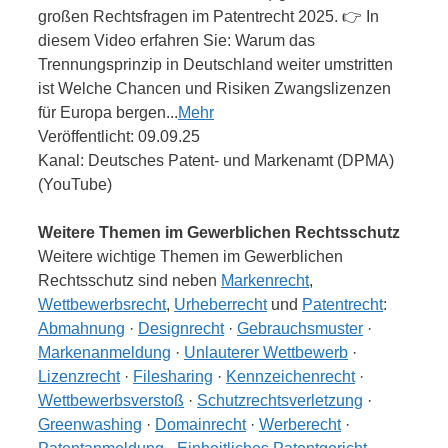
großen Rechtsfragen im Patentrecht 2025. 👉 In
diesem Video erfahren Sie: Warum das
Trennungsprinzip in Deutschland weiter umstritten
ist Welche Chancen und Risiken Zwangslizenzen
für Europa bergen...
Mehr
Veröffentlicht: 09.09.25
Kanal: Deutsches Patent- und Markenamt (DPMA)
(YouTube)
Weitere Themen im Gewerblichen Rechtsschutz
Weitere wichtige Themen im Gewerblichen
Rechtsschutz sind neben
Markenrecht
,
Wettbewerbsrecht
,
Urheberrecht
und
Patentrecht
:
Abmahnung
·
Designrecht
·
Gebrauchsmuster
·
Markenanmeldung
·
Unlauterer Wettbewerb
·
Lizenzrecht
·
Filesharing
·
Kennzeichenrecht
·
Wettbewerbsverstoß
·
Schutzrechtsverletzung
·
Greenwashing
·
Domainrecht
·
Werberecht
·