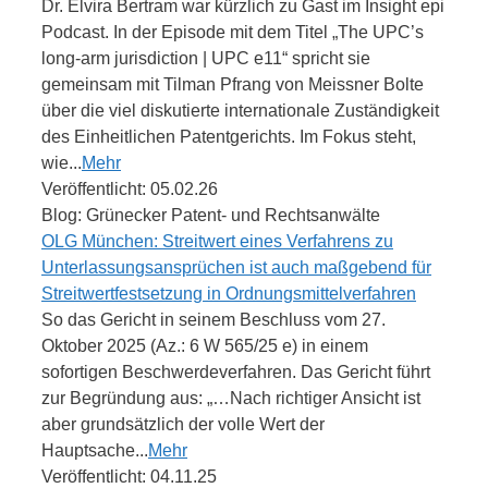
Dr. Elvira Bertram war kürzlich zu Gast im Insight epi
Podcast. In der Episode mit dem Titel „The UPC’s
long-arm jurisdiction | UPC e11“ spricht sie
gemeinsam mit Tilman Pfrang von Meissner Bolte
über die viel diskutierte internationale Zuständigkeit
des Einheitlichen Patentgerichts. Im Fokus steht,
wie...
Mehr
Veröffentlicht: 05.02.26
Blog: Grünecker Patent- und Rechtsanwälte
OLG München: Streitwert eines Verfahrens zu
Unterlassungsansprüchen ist auch maßgebend für
Streitwertfestsetzung in Ordnungsmittelverfahren
So das Gericht in seinem Beschluss vom 27.
Oktober 2025 (Az.: 6 W 565/25 e) in einem
sofortigen Beschwerdeverfahren. Das Gericht führt
zur Begründung aus: „…Nach richtiger Ansicht ist
aber grundsätzlich der volle Wert der
Hauptsache...
Mehr
Veröffentlicht: 04.11.25