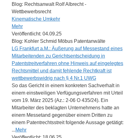
Blog: Rechtsanwalt Rolf Albrecht -
Wettbewerbsrecht
Kinematische Umkehr
Mehr
Veröffentlicht: 04.09.25
Blog: Kohler Schmid Möbus Patentanwälte
LG Frankfurt a.M.: Äußerung auf Messestand eines
Mitarbeitenden zu Gerichtsentscheidung in
Patentstreitverfahren ohne Hinweis auf eingelegtes
Rechtsmittel und damit fehlende Rechtkraft ist
wettbewerbswidrig nach § 4 Nr.1 UWG
So das Gericht in einem konkreten Sachverhalt in
einem einstweiligen Verfügungsverfahren mit Urteil
vom 19. März 2025 (Az.: 2-06 O 435/24). Ein
Mitarbeiter des beklagten Unternehmens hatte an
einem Messetand gegenüber einem Dritten zu
einem Patentrechtsstreit folgende Aussage getätigt:
...
Mehr
Veröffentlicht: 18.06.25