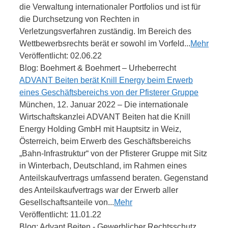
die Verwaltung internationaler Portfolios und ist für
die Durchsetzung von Rechten in
Verletzungsverfahren zuständig. Im Bereich des
Wettbewerbsrechts berät er sowohl im Vorfeld...
Mehr
Veröffentlicht: 02.06.22
Blog: Boehmert & Boehmert – Urheberrecht
ADVANT Beiten berät Knill Energy beim Erwerb
eines Geschäftsbereichs von der Pfisterer Gruppe
München, 12. Januar 2022 – Die internationale
Wirtschaftskanzlei ADVANT Beiten hat die Knill
Energy Holding GmbH mit Hauptsitz in Weiz,
Österreich, beim Erwerb des Geschäftsbereichs
„Bahn-Infrastruktur“ von der Pfisterer Gruppe mit Sitz
in Winterbach, Deutschland, im Rahmen eines
Anteilskaufvertrags umfassend beraten. Gegenstand
des Anteilskaufvertrags war der Erwerb aller
Gesellschaftsanteile von...
Mehr
Veröffentlicht: 11.01.22
Blog: Advant Beiten - Gewerblicher Rechtsschutz