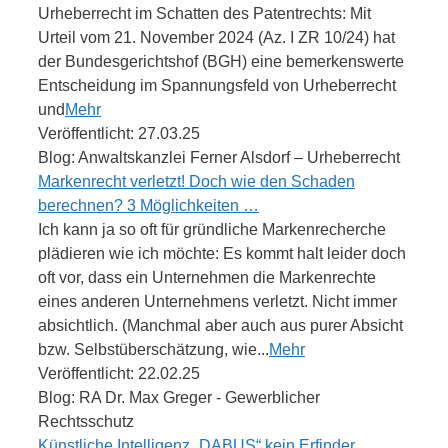
Urheberrecht im Schatten des Patentrechts: Mit
Urteil vom 21. November 2024 (Az. I ZR 10/24) hat
der Bundesgerichtshof (BGH) eine bemerkenswerte
Entscheidung im Spannungsfeld von Urheberrecht
und
Mehr
Veröffentlicht: 27.03.25
Blog: Anwaltskanzlei Ferner Alsdorf – Urheberrecht
Markenrecht verletzt! Doch wie den Schaden
berechnen? 3 Möglichkeiten …
Ich kann ja so oft für gründliche Markenrecherche
plädieren wie ich möchte: Es kommt halt leider doch
oft vor, dass ein Unternehmen die Markenrechte
eines anderen Unternehmens verletzt. Nicht immer
absichtlich. (Manchmal aber auch aus purer Absicht
bzw. Selbstüberschätzung, wie...
Mehr
Veröffentlicht: 22.02.25
Blog: RA Dr. Max Greger - Gewerblicher
Rechtsschutz
Künstliche Intelligenz „DABUS“ kein Erfinder