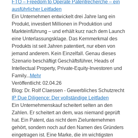
FTO – Freedom to Operate Patentrecherche – ein
ausführlicher Leitfaden
Ein Unternehmen entwickelt drei Jahre lang ein
Produkt, investiert Millionen in Produktion und
Markteinführung – und erhält kurz nach dem Launch
eine Unterlassungsklage. Das Kernmerkmal des
Produkts ist seit Jahren patentiert, nur eben von
jemand anderem. Kein Einzelfall. Genau dieses
Szenario beschäftigt Geschäftsführer, Heads of
Intellectual Property, Private-Equity-Investoren und
Family...
Mehr
Veröffentlicht: 02.04.26
Blog: Dr. Rolf Claessen - Gewerbliches Schutzrecht
IP Due Diligence: Der vollständige Leitfaden
Ein Unternehmenskauf scheitert selten an den
Zahlen. Er scheitert an dem, was niemand geprüft
hat. Ein Patent, das nicht dem Zielunternehmen
gehört, sondern noch auf den Namen des Gründers
eingetragen ist. Eine Marke, die im wichtigsten