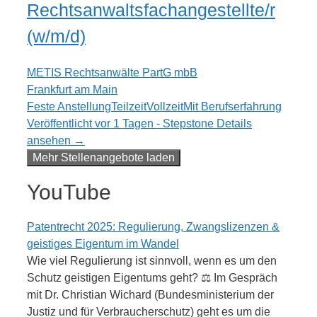
Rechtsanwaltsfachangestellte/r
(w/m/d)
METIS Rechtsanwälte PartG mbB
Frankfurt am Main
Feste Anstellung
Teilzeit
Vollzeit
Mit Berufserfahrung
Veröffentlicht vor 1 Tagen - Stepstone
Details
ansehen →
Mehr Stellenangebote laden
YouTube
Patentrecht 2025: Regulierung, Zwangslizenzen &
geistiges Eigentum im Wandel
Wie viel Regulierung ist sinnvoll, wenn es um den
Schutz geistigen Eigentums geht? ⚖️ Im Gespräch
mit Dr. Christian Wichard (Bundesministerium der
Justiz und für Verbraucherschutz) geht es um die