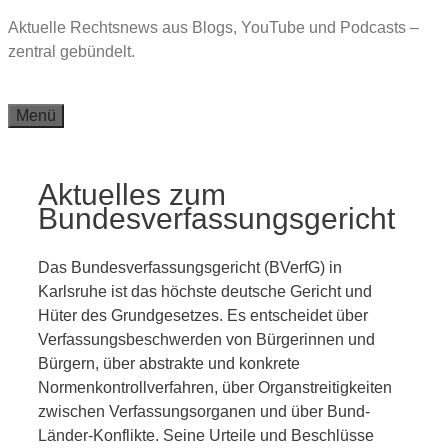
Zum
Aktuelle Rechtsnews aus Blogs, YouTube und Podcasts –
Inhalt
zentral gebündelt.
springen
Menü
Aktuelles zum
Bundesverfassungsgericht
Das Bundesverfassungsgericht (BVerfG) in
Karlsruhe ist das höchste deutsche Gericht und
Hüter des Grundgesetzes. Es entscheidet über
Verfassungsbeschwerden von Bürgerinnen und
Bürgern, über abstrakte und konkrete
Normenkontrollverfahren, über Organstreitigkeiten
zwischen Verfassungsorganen und über Bund-
Länder-Konflikte. Seine Urteile und Beschlüsse