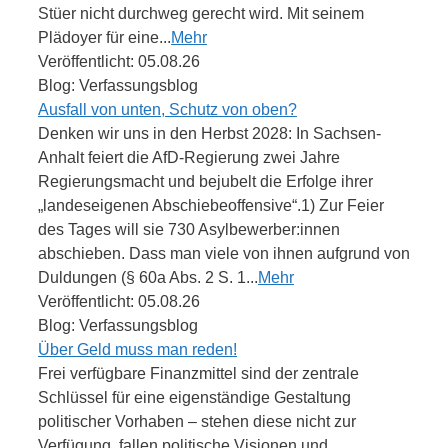
Stüer nicht durchweg gerecht wird. Mit seinem
Plädoyer für eine...
Mehr
Veröffentlicht: 05.08.26
Blog: Verfassungsblog
Ausfall von unten, Schutz von oben?
Denken wir uns in den Herbst 2028: In Sachsen-
Anhalt feiert die AfD-Regierung zwei Jahre
Regierungsmacht und bejubelt die Erfolge ihrer
„landeseigenen Abschiebeoffensive“.1) Zur Feier
des Tages will sie 730 Asylbewerber:innen
abschieben. Dass man viele von ihnen aufgrund von
Duldungen (§ 60a Abs. 2 S. 1...
Mehr
Veröffentlicht: 05.08.26
Blog: Verfassungsblog
Über Geld muss man reden!
Frei verfügbare Finanzmittel sind der zentrale
Schlüssel für eine eigenständige Gestaltung
politischer Vorhaben – stehen diese nicht zur
Verfügung, fallen politische Visionen und