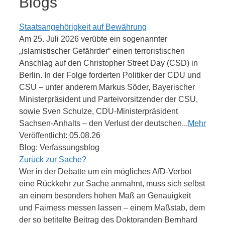
Blogs
Staatsangehörigkeit auf Bewährung
Am 25. Juli 2026 verübte ein sogenannter
„islamistischer Gefährder“ einen terroristischen
Anschlag auf den Christopher Street Day (CSD) in
Berlin. In der Folge forderten Politiker der CDU und
CSU – unter anderem Markus Söder, Bayerischer
Ministerpräsident und Parteivorsitzender der CSU,
sowie Sven Schulze, CDU-Ministerpräsident
Sachsen-Anhalts – den Verlust der deutschen...
Mehr
Veröffentlicht: 05.08.26
Blog: Verfassungsblog
Zurück zur Sache?
Wer in der Debatte um ein mögliches AfD-Verbot
eine Rückkehr zur Sache anmahnt, muss sich selbst
an einem besonders hohen Maß an Genauigkeit
und Fairness messen lassen – einem Maßstab, dem
der so betitelte Beitrag des Doktoranden Bernhard