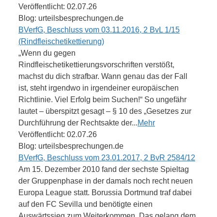
Veröffentlicht: 02.07.26
Blog: urteilsbesprechungen.de
BVerfG, Beschluss vom 03.11.2016, 2 BvL 1/15
(Rindfleischetikettierung)
„Wenn du gegen
Rindfleischetikettierungsvorschriften verstößt,
machst du dich strafbar. Wann genau das der Fall
ist, steht irgendwo in irgendeiner europäischen
Richtlinie. Viel Erfolg beim Suchen!“ So ungefähr
lautet – überspitzt gesagt – § 10 des „Gesetzes zur
Durchführung der Rechtsakte der...
Mehr
Veröffentlicht: 02.07.26
Blog: urteilsbesprechungen.de
BVerfG, Beschluss vom 23.01.2017, 2 BvR 2584/12
Am 15. Dezember 2010 fand der sechste Spieltag
der Gruppenphase in der damals noch recht neuen
Europa League statt. Borussia Dortmund traf dabei
auf den FC Sevilla und benötigte einen
Auswärtssieg zum Weiterkommen. Das gelang dem