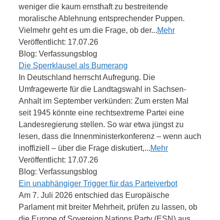
weniger die kaum ernsthaft zu bestreitende
moralische Ablehnung entsprechender Puppen.
Vielmehr geht es um die Frage, ob der...
Mehr
Veröffentlicht: 17.07.26
Blog: Verfassungsblog
Die Sperrklausel als Bumerang
In Deutschland herrscht Aufregung. Die
Umfragewerte für die Landtagswahl in Sachsen-
Anhalt im September verkünden: Zum ersten Mal
seit 1945 könnte eine rechtsextreme Partei eine
Landesregierung stellen. So war etwa jüngst zu
lesen, dass die Innenministerkonferenz – wenn auch
inoffiziell – über die Frage diskutiert,...
Mehr
Veröffentlicht: 17.07.26
Blog: Verfassungsblog
Ein unabhängiger Trigger für das Parteiverbot
Am 7. Juli 2026 entschied das Europäische
Parlament mit breiter Mehrheit, prüfen zu lassen, ob
die Europe of Sovereign Nations Party (ESN) aus