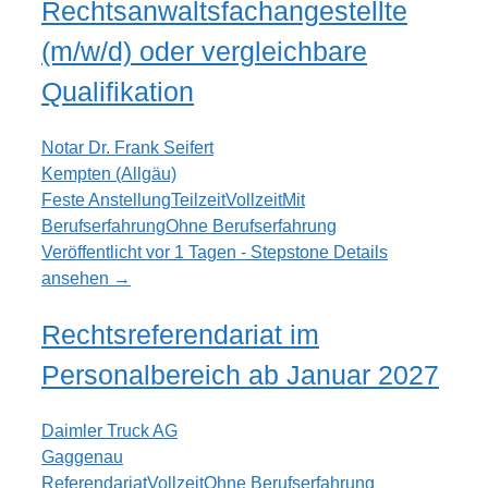
Rechtsanwaltsfachangestellte
(m/w/d) oder vergleichbare
Qualifikation
Notar Dr. Frank Seifert
Kempten (Allgäu)
Feste Anstellung
Teilzeit
Vollzeit
Mit
Berufserfahrung
Ohne Berufserfahrung
Veröffentlicht vor 1 Tagen - Stepstone
Details
ansehen →
Rechtsreferendariat im
Personalbereich ab Januar 2027
Daimler Truck AG
Gaggenau
Referendariat
Vollzeit
Ohne Berufserfahrung