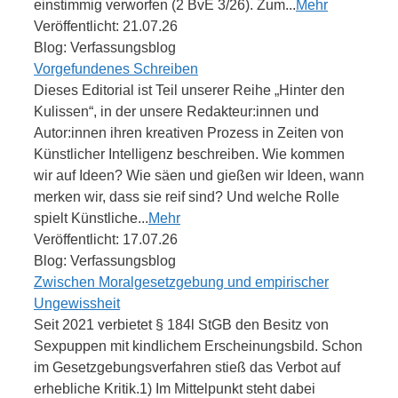
einstimmig verworfen (2 BvE 3/26). Zum...
Mehr
Veröffentlicht: 21.07.26
Blog: Verfassungsblog
Vorgefundenes Schreiben
Dieses Editorial ist Teil unserer Reihe „Hinter den
Kulissen“, in der unsere Redakteur:innen und
Autor:innen ihren kreativen Prozess in Zeiten von
Künstlicher Intelligenz beschreiben. Wie kommen
wir auf Ideen? Wie säen und gießen wir Ideen, wann
merken wir, dass sie reif sind? Und welche Rolle
spielt Künstliche...
Mehr
Veröffentlicht: 17.07.26
Blog: Verfassungsblog
Zwischen Moralgesetzgebung und empirischer
Ungewissheit
Seit 2021 verbietet § 184l StGB den Besitz von
Sexpuppen mit kindlichem Erscheinungsbild. Schon
im Gesetzgebungsverfahren stieß das Verbot auf
erhebliche Kritik.1) Im Mittelpunkt steht dabei