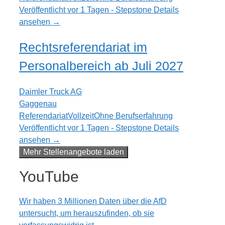
Veröffentlicht vor 1 Tagen - Stepstone
Details
ansehen →
Rechtsreferendariat im
Personalbereich ab Juli 2027
Daimler Truck AG
Gaggenau
Referendariat
Vollzeit
Ohne Berufserfahrung
Veröffentlicht vor 1 Tagen - Stepstone
Details
ansehen →
Mehr Stellenangebote laden
YouTube
Wir haben 3 Millionen Daten über die AfD
untersucht, um herauszufinden, ob sie