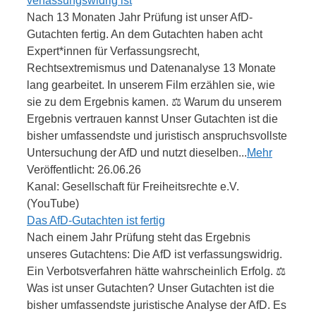
verfassungswidrig ist
Nach 13 Monaten Jahr Prüfung ist unser AfD-
Gutachten fertig. An dem Gutachten haben acht
Expert*innen für Verfassungsrecht,
Rechtsextremismus und Datenanalyse 13 Monate
lang gearbeitet. In unserem Film erzählen sie, wie
sie zu dem Ergebnis kamen. ⚖️ Warum du unserem
Ergebnis vertrauen kannst Unser Gutachten ist die
bisher umfassendste und juristisch anspruchsvollste
Untersuchung der AfD und nutzt dieselben...
Mehr
Veröffentlicht: 26.06.26
Kanal: Gesellschaft für Freiheitsrechte e.V.
(YouTube)
Das AfD-Gutachten ist fertig
Nach einem Jahr Prüfung steht das Ergebnis
unseres Gutachtens: Die AfD ist verfassungswidrig.
Ein Verbotsverfahren hätte wahrscheinlich Erfolg. ⚖️
Was ist unser Gutachten? Unser Gutachten ist die
bisher umfassendste juristische Analyse der AfD. Es