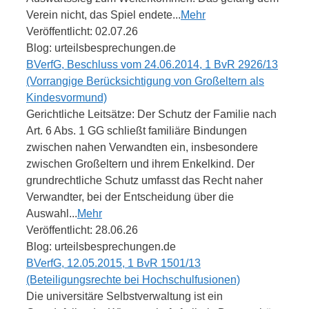
Verein nicht, das Spiel endete...
Mehr
Veröffentlicht: 02.07.26
Blog: urteilsbesprechungen.de
BVerfG, Beschluss vom 24.06.2014, 1 BvR 2926/13
(Vorrangige Berücksichtigung von Großeltern als
Kindesvormund)
Gerichtliche Leitsätze: Der Schutz der Familie nach
Art. 6 Abs. 1 GG schließt familiäre Bindungen
zwischen nahen Verwandten ein, insbesondere
zwischen Großeltern und ihrem Enkelkind. Der
grundrechtliche Schutz umfasst das Recht naher
Verwandter, bei der Entscheidung über die
Auswahl...
Mehr
Veröffentlicht: 28.06.26
Blog: urteilsbesprechungen.de
BVerfG, 12.05.2015, 1 BvR 1501/13
(Beteiligungsrechte bei Hochschulfusionen)
Die universitäre Selbstverwaltung ist ein