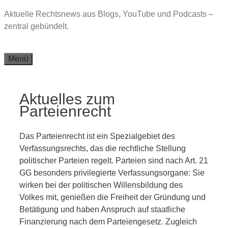
Zum
Aktuelle Rechtsnews aus Blogs, YouTube und Podcasts –
Inhalt
zentral gebündelt.
springen
Menü
Aktuelles zum
Parteienrecht
Das Parteienrecht ist ein Spezialgebiet des
Verfassungsrechts, das die rechtliche Stellung
politischer Parteien regelt. Parteien sind nach Art. 21
GG besonders privilegierte Verfassungsorgane: Sie
wirken bei der politischen Willensbildung des
Volkes mit, genießen die Freiheit der Gründung und
Betätigung und haben Anspruch auf staatliche
Finanzierung nach dem Parteiengesetz. Zugleich