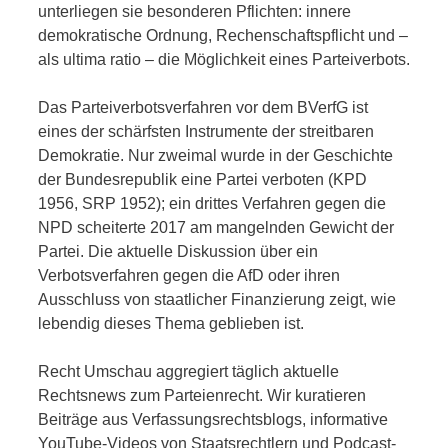
unterliegen sie besonderen Pflichten: innere
demokratische Ordnung, Rechenschaftspflicht und –
als ultima ratio – die Möglichkeit eines Parteiverbots.
Das Parteiverbotsverfahren vor dem BVerfG ist
eines der schärfsten Instrumente der streitbaren
Demokratie. Nur zweimal wurde in der Geschichte
der Bundesrepublik eine Partei verboten (KPD
1956, SRP 1952); ein drittes Verfahren gegen die
NPD scheiterte 2017 am mangelnden Gewicht der
Partei. Die aktuelle Diskussion über ein
Verbotsverfahren gegen die AfD oder ihren
Ausschluss von staatlicher Finanzierung zeigt, wie
lebendig dieses Thema geblieben ist.
Recht Umschau aggregiert täglich aktuelle
Rechtsnews zum Parteienrecht. Wir kuratieren
Beiträge aus Verfassungsrechtsblogs, informative
YouTube-Videos von Staatsrechtlern und Podcast-