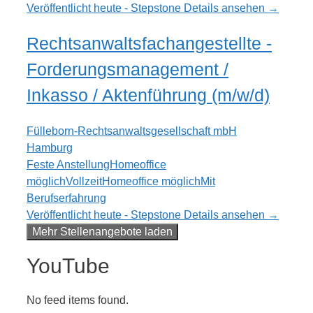
Veröffentlicht heute - Stepstone
Details ansehen →
Rechtsanwaltsfachangestellte -
Forderungsmanagement /
Inkasso / Aktenführung (m/w/d)
Fülleborn-Rechtsanwaltsgesellschaft mbH
Hamburg
Feste Anstellung
Homeoffice
möglich
Vollzeit
Homeoffice möglich
Mit
Berufserfahrung
Veröffentlicht heute - Stepstone
Details ansehen →
Mehr Stellenangebote laden
YouTube
No feed items found.