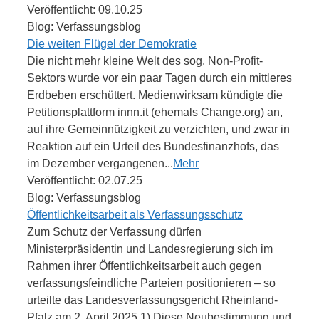
Veröffentlicht: 09.10.25
Blog: Verfassungsblog
Die weiten Flügel der Demokratie
Die nicht mehr kleine Welt des sog. Non-Profit-
Sektors wurde vor ein paar Tagen durch ein mittleres
Erdbeben erschüttert. Medienwirksam kündigte die
Petitionsplattform innn.it (ehemals Change.org) an,
auf ihre Gemeinnützigkeit zu verzichten, und zwar in
Reaktion auf ein Urteil des Bundesfinanzhofs, das
im Dezember vergangenen...
Mehr
Veröffentlicht: 02.07.25
Blog: Verfassungsblog
Öffentlichkeitsarbeit als Verfassungsschutz
Zum Schutz der Verfassung dürfen
Ministerpräsidentin und Landesregierung sich im
Rahmen ihrer Öffentlichkeitsarbeit auch gegen
verfassungsfeindliche Parteien positionieren – so
urteilte das Landesverfassungsgericht Rheinland-
Pfalz am 2. April 2025.1) Diese Neubestimmung und