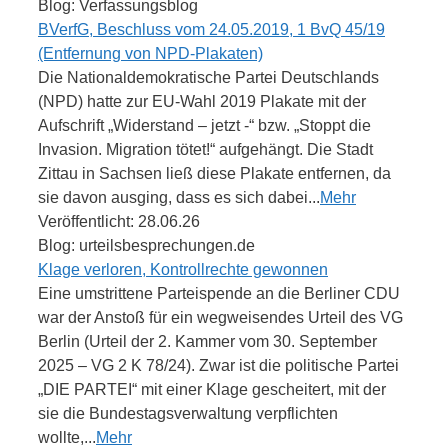
Blog: Verfassungsblog
BVerfG, Beschluss vom 24.05.2019, 1 BvQ 45/19
(Entfernung von NPD-Plakaten)
Die Nationaldemokratische Partei Deutschlands
(NPD) hatte zur EU-Wahl 2019 Plakate mit der
Aufschrift „Widerstand – jetzt -“ bzw. „Stoppt die
Invasion. Migration tötet!“ aufgehängt. Die Stadt
Zittau in Sachsen ließ diese Plakate entfernen, da
sie davon ausging, dass es sich dabei...
Mehr
Veröffentlicht: 28.06.26
Blog: urteilsbesprechungen.de
Klage verloren, Kontrollrechte gewonnen
Eine umstrittene Parteispende an die Berliner CDU
war der Anstoß für ein wegweisendes Urteil des VG
Berlin (Urteil der 2. Kammer vom 30. September
2025 – VG 2 K 78/24). Zwar ist die politische Partei
„DIE PARTEI“ mit einer Klage gescheitert, mit der
sie die Bundestagsverwaltung verpflichten
wollte,...
Mehr