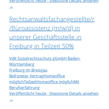
Veröffentlicht heute - Stepstone
Details ansehen
→
Rechtsanwaltsfachangestellte/r
/Büroassistenz (m/w/d) in
unserer Geschäftsstelle in
Freiburg in Teilzeit 50%
VdK Sozialrechtsschutz gGmbH Baden-
Württemberg
Freiburg im Breisgau
Befristeter Vertrag
Homeoffice
möglich
Teilzeit
Homeoffice möglich
Mit
Berufserfahrung
Veröffentlicht heute - Stepstone
Details ansehen
→