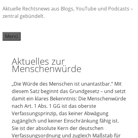
Zum
Aktuelle Rechtsnews aus Blogs, YouTube und Podcasts –
Inhalt
zentral gebündelt.
springen
Menü
Aktuelles zur
Menschenwürde
„Die Würde des Menschen ist unantastbar.“ Mit
diesem Satz beginnt das Grundgesetz – und setzt
damit ein klares Bekenntnis: Die Menschenwürde
nach Art. 1 Abs. 1 GG ist das oberste
Verfassungsprinzip, das keiner Abwägung
zugänglich und keiner Einschränkung fähig ist.
Sie ist der absolute Kern der deutschen
Verfassungsordnung und zugleich Maßstab für