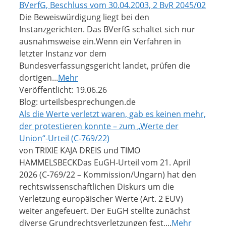
BVerfG, Beschluss vom 30.04.2003, 2 BvR 2045/02
Die Beweiswürdigung liegt bei den
Instanzgerichten. Das BVerfG schaltet sich nur
ausnahmsweise ein.Wenn ein Verfahren in
letzter Instanz vor dem
Bundesverfassungsgericht landet, prüfen die
dortigen...
Mehr
Veröffentlicht: 19.06.26
Blog: urteilsbesprechungen.de
Als die Werte verletzt waren, gab es keinen mehr,
der protestieren konnte – zum „Werte der
Union“-Urteil (C-769/22)
von TRIXIE KAJA DREIS und TIMO
HAMMELSBECKDas EuGH-Urteil vom 21. April
2026 (C-769/22 – Kommission/Ungarn) hat den
rechtswissenschaftlichen Diskurs um die
Verletzung europäischer Werte (Art. 2 EUV)
weiter angefeuert. Der EuGH stellte zunächst
diverse Grundrechtsverletzungen fest,...
Mehr