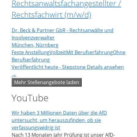
Rechtsanwaltsfachangestellter /
Rechtsfachwirt (m/w/d)
Dr. Beck & Partner GbR - Rechtsanwälte und
Insolvenzverwalter
München, Nürnberg
Feste Anstellung
Vollzeit
Mit Berufserfahrung
Ohne
Berufserfahrung
Veröffentlicht heute - Stepstone
Details ansehen
→
Mehr Stellenangebote laden
YouTube
Wir haben 3 Millionen Daten über die AfD
untersucht, um herauszufinden, ob sie
verfassungswidrig ist
Nach 13 Monaten Jahr Prüfung ist unser AfD-