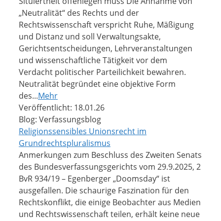
Situiertheit offenlegen muss Die Annahme von
„Neutralität“ des Rechts und der
Rechtswissenschaft verspricht Ruhe, Mäßigung
und Distanz und soll Verwaltungsakte,
Gerichtsentscheidungen, Lehrveranstaltungen
und wissenschaftliche Tätigkeit vor dem
Verdacht politischer Parteilichkeit bewahren.
Neutralität begründet eine objektive Form
des...
Mehr
Veröffentlicht: 18.01.26
Blog: Verfassungsblog
Religionssensibles Unionsrecht im
Grundrechtspluralismus
Anmerkungen zum Beschluss des Zweiten Senats
des Bundesverfassungsgerichts vom 29.9.2025, 2
BvR 934/19 – Egenberger „Doomsday“ ist
ausgefallen. Die schaurige Faszination für den
Rechtskonflikt, die einige Beobachter aus Medien
und Rechtswissenschaft teilen, erhält keine neue