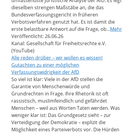
umfassendste juristische Analyse der AfD. Es legt
dieselben strengen Maßstäbe an, die das
Bundesverfassungsgericht in früheren
Verbotsverfahren genutzt hat. Es ist damit die
erste belastbare Antwort auf die Frage, ob...
Mehr
Veröffentlicht: 26.06.26
Kanal: Gesellschaft für Freiheitsrechte e.V.
(YouTube)
Alle reden drüber – wir wollen es wissen!
Gutachten zu einer möglichen
Verfassungswidrigkeit der AfD
So viel ist klar: Viele in der AfD stellen die
Garantie von Menschenwürde und
Grundrechten in Frage. Ihre Rhetorik ist oft
rassistisch, muslimfeindlich und gefährdet
Menschen – weil aus Worten Taten werden. Was
weniger klar ist: Das Grundgesetz sieht – zur
Verteidigung der Demokratie – explizit die
Möglichkeit eines Parteiverbots vor. Die Hürden