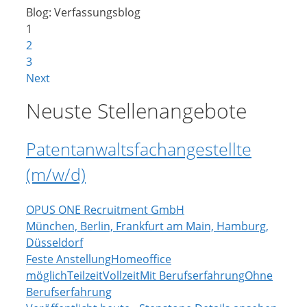
Blog: Verfassungsblog
1
2
3
Next
Neuste Stellenangebote
Patentanwaltsfachangestellte
(m/w/d)
OPUS ONE Recruitment GmbH
München, Berlin, Frankfurt am Main, Hamburg,
Düsseldorf
Feste Anstellung
Homeoffice
möglich
Teilzeit
Vollzeit
Mit Berufserfahrung
Ohne
Berufserfahrung